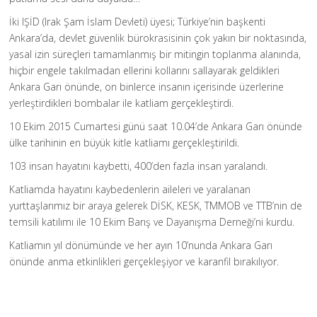
İki IŞİD (Irak Şam İslam Devleti) üyesi; Türkiye’nin başkenti
Ankara’da, devlet güvenlik bürokrasisinin çok yakın bir noktasında,
yasal izin süreçleri tamamlanmış bir mitingin toplanma alanında,
hiçbir engele takılmadan ellerini kollarını sallayarak geldikleri
Ankara Garı önünde, on binlerce insanın içerisinde üzerlerine
yerleştirdikleri bombalar ile katliam gerçekleştirdi.
10 Ekim 2015 Cumartesi günü saat 10.04’de Ankara Garı önünde
ülke tarihinin en büyük kitle katliamı gerçekleştirildi.
103 insan hayatını kaybetti, 400’den fazla insan yaralandı.
Katliamda hayatını kaybedenlerin aileleri ve yaralanan
yurttaşlarımız bir araya gelerek DİSK, KESK, TMMOB ve TTB’nin de
temsili katılımı ile 10 Ekim Barış ve Dayanışma Derneği’ni kurdu.
Katliamın yıl dönümünde ve her ayın 10’nunda Ankara Garı
önünde anma etkinlikleri gerçekleşiyor ve karanfil bırakılıyor.